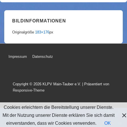
BILDINFORMATIONEN
Originalgröße
183×176
px
Footer-
Impressum
Datenschutz
Menü
Copyright © 2026
KLPV Main-Tauber e.V.
| Präsentiert von
Responsive-Theme
Cookies erleichtern die Bereitstellung unserer Dienste.
Mit der Nutzung unserer Dienste erklären Sie sich damit
einverstanden, dass wir Cookies verwenden.
OK