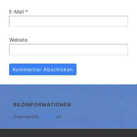
E-Mail
*
Website
BILDINFORMATIONEN
Originalgröße
719×900
px