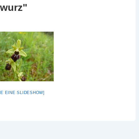
gwurz"
GE EINE SLIDESHOW]