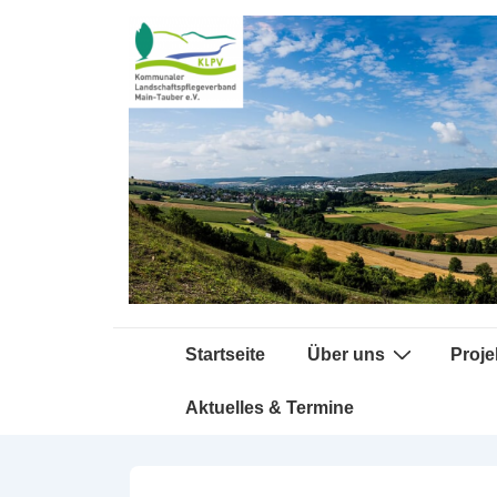
↓
Zum
Inhalt
Hauptnavigation
Startseite
Über uns
Proje
Aktuelles & Termine