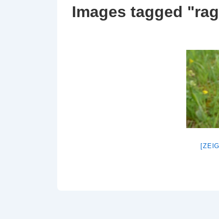
Images tagged "ra
[ZEI